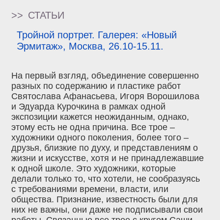
>>
СТАТЬИ
Тройной портрет. Галерея: «Новый
Эрмитаж», Москва, 26.10-15.11.
На первый взгляд, объединение совершенно
разных по содержанию и пластике работ
Святослава Афанасьева, Игоря Ворошилова
и Эдуарда Курочкина в рамках одной
экспозиции кажется неожиданным, однако,
этому есть не одна причина. Все трое –
художники одного поколения, более того –
друзья, близкие по духу, и представлениям о
жизни и искусстве, хотя и не принадлежавшие
к одной школе. Это художники, которые
делали только то, что хотели, не сообразуясь
с требованиями времени, власти, или
общества. Признание, известность были для
них не важны, они даже не подписывали свои
работы. Связанные все трое с кругом Саши