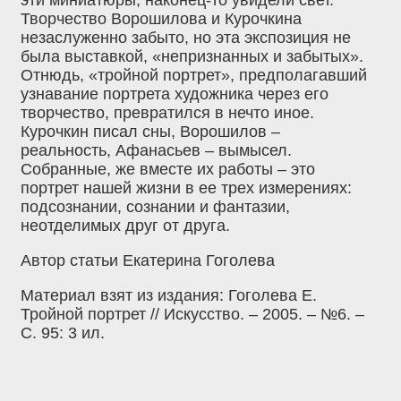
Творчество Ворошилова и Курочкина
незаслуженно забыто, но эта экспозиция не
была выставкой, «непризнанных и забытых».
Отнюдь, «тройной портрет», предполагавший
узнавание портрета художника через его
творчество, превратился в нечто иное.
Курочкин писал сны, Ворошилов –
реальность, Афанасьев – вымысел.
Собранные, же вместе их работы – это
портрет нашей жизни в ее трех измерениях:
подсознании, сознании и фантазии,
неотделимых друг от друга.
Автор статьи Екатерина Гоголева
Материал взят из издания: Гоголева Е.
Тройной портрет // Искусство. – 2005. – №6. –
С. 95: 3 ил.