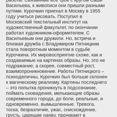
Васильева, к живописи они пришли разными
путями. Курочкин приехал в Москву в 1955
году учиться рисовать. Поступил в
Московский текстильный институт на
художественный факультет, по окончании
работал художником-оформителем. С
Васильевым они дружили. Но, встреча и
близкая дружба с Владимиром Пятницким
стала поворотным моментом в судьбе
Курочкина. Их мировосприятие схоже, как и
создаваемые на картинах образы. Но, это не
подражание, а скорее, совместный рост,
взаимопроникновение. Работы Пятницкого –
психоделичны, Курочкин был больше склонен
к магическому реализму. Картины последнего
– это попытка проникнуть в подсознание,
поймать сновидения, мелькающие образы
современного города, до боли, реальные, и
одновременно, вымышленные. Тревога,
тоска, безразличие, ужас, снисхождение,
грусть, царящие наяву, проникают в