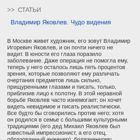
>>
СТАТЬИ
Владимир Яковлев. Чудо видения
В Москве живет художник, его зовут Владимир
Игоревич Яковлев, и он почти ничего не
видит. В юности его глаза поразило
заболевание. Даже операция не помогла ему,
теперь у него осталось лишь пять процентов
зрения, которые позволяют ему различать
очертания предметов лишь сильно,
прищуренными глазами и писать, только,
приблизив лицо к полотну. В этой неравной
борьбе Яковлев часто изнемогает; он хочет
видеть невидимое и писать реалистически.
Все будто бы сговорились против него; хотя
он родился в семье с большими культурными
традициями (его дед Михаил Яковлев был
известный импрессионист, а его отец,
образованный инженер), болезненному