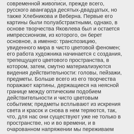
современной живописи, прежде всего,
русского авангарда десятых-двадцатых, но
также Хлебникова и Веберна. Первые его
картины были полуабстрактными, однако, в
основе творчества Яковлева был и остается
импрессионизм, из которого, он берет
основное, а именно: транспозицию,
увиденного мира в чисто цветовой феномен;
его работа художника начинается с создания,
трепещущего цветового пространства, в
котором, затем, смутно материализуются
видения действительности: головы, пейзажи,
предметы. Больше всего из его творчества
поражают картины, держащиеся на неясной
границе между оптическим подобием
действительности и чисто цветовым
событием; предметы всплывают из искрения
света и красок и снова в нем теряются, так,
что, для нас они существуют уже не только в
пространстве, но и во времени, и в
очарованном напряжении мы переживаем