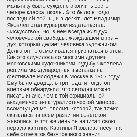
мальчику было суждено окончить всего
четыре класса школы. Это было в годы
последней войны, и в десять лет Владимир
Яковлев стал курьером издательства:
«Искусство». Но, в нем всегда жил дух
человеческой свободы, жаждавшей мира –
дух, который делает человека художником.
Долго он не осмеливался признаться в этом.
Как это случилось со многими другими
московскими художниками, судьбу Яковлева
решила международная выставка на
фестивале молодежи в Москве в 1957 году.
Ему было двадцать три года, и тогда он
впервые обнаружил, что сегодня можно
писать иначе, чем в той официальной
академически-натуралистической манере,
всемогущая монополия, которой, так тяжко
сказалась на всем развитии советской
живописи. В тот же день он написал свою
первую картину. Картины Яковлева несут на
себе отпечаток безупречного знания