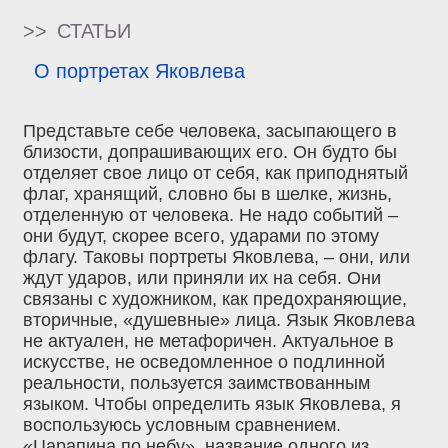
>>
СТАТЬИ
О портретах Яковлева
Представьте себе человека, засыпающего в
близости, допрашивающих его. Он будто бы
отделяет свое лицо от себя, как приподнятый
флаг, хранящий, словно бы в шелке, жизнь,
отделенную от человека. Не надо событий –
они будут, скорее всего, ударами по этому
флагу. Таковы портреты Яковлева, – они, или
ждут ударов, или приняли их на себя. Они
связаны с художником, как предохраняющие,
вторичные, «душевные» лица. Язык Яковлева
не актуален, не метафоричен. Актуальное в
искусстве, не осведомленное о подлинной
реальности, пользуется заимствованным
языком. Чтобы определить язык Яковлева, я
воспользуюсь условным сравнением.
«Царапина по небу», название одного из