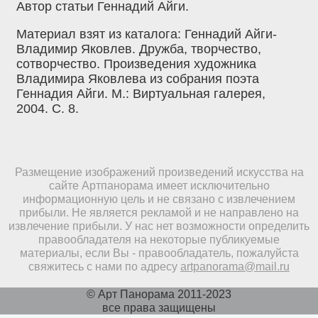
Автор статьи Геннадий Айги.
Материал взят из каталога: Геннадий Айги-
Владимир Яковлев. Дружба, творчество,
сотворчество. Произведения художника
Владимира Яковлева из собрания поэта
Геннадия Айги. М.: Виртуальная галерея,
2004. С. 8.
Размещение изображений произведений искусства на
сайте Артпанорама имеет исключительно
информационную цель и не связано с извлечением
прибыли. Не является рекламой и не направлено на
извлечение прибыли. У нас нет возможности определить
правообладателя на некоторые публикуемые
материалы, если Вы - правообладатель, пожалуйста
свяжитесь с нами по адресу
artpanorama@mail.ru
© Арт Панорама 2011-2023
все права защищены