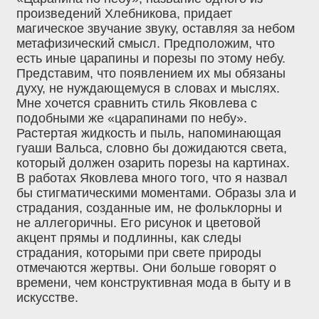
произведений Хлебникова, придает
магическое звучание звуку, оставляя за небом
метафизический смысл. Предположим, что
есть иные царапины и порезы по этому небу.
Представим, что появлением их мы обязаны
духу, не нуждающемуся в словах и мыслях.
Мне хочется сравнить стиль Яковлева с
подобными же «царапинами по небу».
Растертая жидкость и пыль, напоминающая
гуаши Вальса, словно бы дожидаются света,
который должен озарить порезы на картинах.
В работах Яковлева много того, что я назвал
бы стигматическими моментами. Образы зла и
страдания, созданные им, не фольклорны и
не аллегоричны. Его рисунок и цветовой
акцент прямы и подлинны, как следы
страдания, которыми при свете природы
отмечаются жертвы. Они больше говорят о
времени, чем конструктивная мода в быту и в
искусстве.