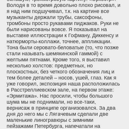
Володя в то время довольно плохо рисовал, и
я над ним подшучивал, т.к. на картине все
музыканты держали трубы, саксофоны,
тромбоны просто рукавами пиджаков. Руки не
были нарисованы вовсе. Я показывал на
выставке иллюстрации к Гофману, Диккенсу и
натюрморты-коллажи, точнее, аппликации.
Тона были серовато-беловатые (то, что позже
стали называть шемякинской гаммой) с
желтыми пятнами. Кроме того, я выставил
несколько холстов: предметных, но
плоскостных, без четкого обозначения лиц и
тем более деталей – носов, ушей, глаз. Как я
уже говорил, экспозиция наша расположилась
в Расстреллиевском зале, на первом этаже:
«Эрмитажа». Нас просили, чтобы большого
шума мы не поднимали, но все-таки,
вернисаж в принципе организовался. За два
дня до него мы с Лягачевым сделали две
маленькие линогравюры с зимними
пейзажами Петербурга, напечатали на