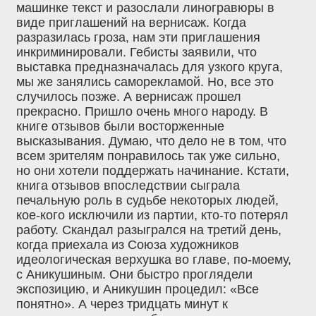
машинке текст и разослали линогравюры в
виде приглашений на вернисаж. Когда
разразилась гроза, нам эти приглашения
инкриминировали. Гебисты заявили, что
выставка предназначалась для узкого круга,
мы же занялись саморекламой. Но, все это
случилось позже. А вернисаж прошел
прекрасно. Пришло очень много народу. В
книге отзывов были восторженные
высказывания. Думаю, что дело не в том, что
всем зрителям понравилось так уже сильно,
но они хотели поддержать начинание. Кстати,
книга отзывов впоследствии сыграла
печальную роль в судьбе некоторых людей,
кое-кого исключили из партии, кто-то потерял
работу. Скандал разыгрался на третий день,
когда приехала из Союза художников
идеологическая верхушка во главе, по-моему,
с Аникушиным. Они быстро проглядели
экспозицию, и Аникушин процедил: «Все
понятно». А через тридцать минут к