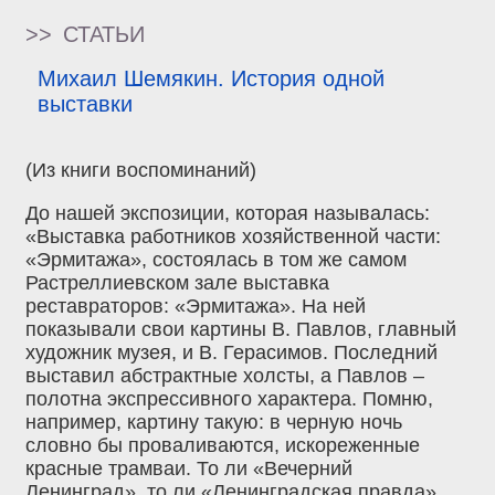
>>
СТАТЬИ
Михаил Шемякин. История одной
выставки
(Из книги воспоминаний)
До нашей экспозиции, которая называлась:
«Выставка работников хозяйственной части:
«Эрмитажа», состоялась в том же самом
Растреллиевском зале выставка
реставраторов: «Эрмитажа». На ней
показывали свои картины В. Павлов, главный
художник музея, и В. Герасимов. Последний
выставил абстрактные холсты, а Павлов –
полотна экспрессивного характера. Помню,
например, картину такую: в черную ночь
словно бы проваливаются, искореженные
красные трамваи. То ли «Вечерний
Ленинград», то ли «Ленинградская правда»