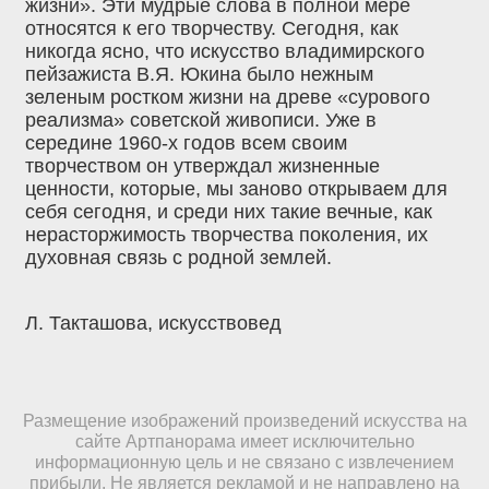
жизни». Эти мудрые слова в полной мере
относятся к его творчеству. Сегодня, как
никогда ясно, что искусство владимирского
пейзажиста В.Я. Юкина было нежным
зеленым ростком жизни на древе «сурового
реализма» советской живописи. Уже в
середине 1960-х годов всем своим
творчеством он утверждал жизненные
ценности, которые, мы заново открываем для
себя сегодня, и среди них такие вечные, как
нерасторжимость творчества поколения, их
духовная связь с родной землей.
Л. Такташова, искусствовед
Размещение изображений произведений искусства на
сайте Артпанорама имеет исключительно
информационную цель и не связано с извлечением
прибыли. Не является рекламой и не направлено на