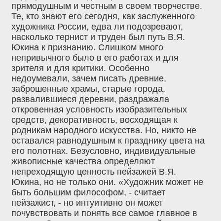
прямодушным и честным в своем творчестве.
Те, кто знают его сегодня, как заслуженного
художника России, едва ли подозревают,
насколько тернист и труден был путь В.Я.
Юкина к признанию. Слишком много
непривычного было в его работах и для
зрителя и для критики. Особенно
недоумевали, зачем писать древние,
заброшенные храмы, старые города,
развалившиеся деревни, раздражала
откровенная условность изобразительных
средств, декоративность, восходящая к
родникам народного искусства. Но, никто не
оставался равнодушным к празднику цвета на
его полотнах. Безусловно, индивидуальные
живописные качества определяют
непреходящую ценность пейзажей В.Я.
Юкина, но не только они. «Художник может не
быть большим философом, - считает
пейзажист, - но интуитивно он может
почувствовать и понять все самое главное в