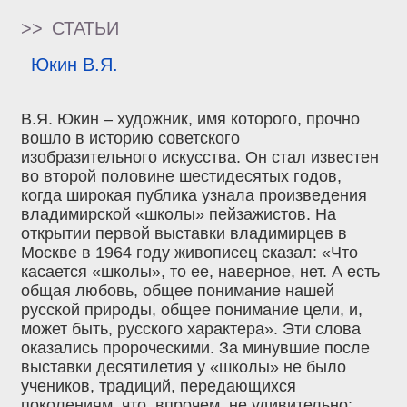
>>
СТАТЬИ
Юкин В.Я.
В.Я. Юкин – художник, имя которого, прочно
вошло в историю советского
изобразительного искусства. Он стал известен
во второй половине шестидесятых годов,
когда широкая публика узнала произведения
владимирской «школы» пейзажистов. На
открытии первой выставки владимирцев в
Москве в 1964 году живописец сказал: «Что
касается «школы», то ее, наверное, нет. А есть
общая любовь, общее понимание нашей
русской природы, общее понимание цели, и,
может быть, русского характера». Эти слова
оказались пророческими. За минувшие после
выставки десятилетия у «школы» не было
учеников, традиций, передающихся
поколениям, что, впрочем, не удивительно: