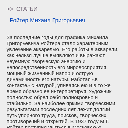
>>
СТАТЬИ
Ройтер Михаил Григорьевич
За последние годы для графика Михаила
Григорьевича Ройтера стало характерным
увлечение акварелью. Его работы в акварели,
как нельзя лучше выявляют и выражают
неуемную творческую энергию и
непосредственность его мировосприятия,
мощный жизненный напор и острую
динамичность его натуры. Работая «в
контакте» с натурой, упиваясь ею и в то же
время образно ее интерпретируя, художник
полностью обрел себя полнокровно и
стабильно. За наиболее яркими творческими
результатами последних лет лежит долгий
путь упорного труда, поисков, творческих
противоречий и открытий. В 1937 году М.Г.
Ройтер поступил учиться в Московскую