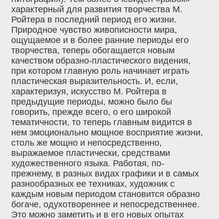
характерный для развития творчества М.
Ройтера в последний период его жизни.
Природное чувство живописности мира,
ощущаемое и в более ранние периоды его
творчества, теперь обогащается новым
качеством образно-пластического видения,
при котором главную роль начинает играть
пластическая выразительность. И, если,
характеризуя, искусство М. Ройтера в
предыдущие периоды, можно было бы
говорить, прежде всего, о его широкой
тематичности, то теперь главным видится в
нем эмоционально мощное восприятие жизни,
столь же мощно и непосредственно,
выражаемое пластически, средствами
художественного языка. Работая, по-
прежнему, в разных видах графики и в самых
разнообразных ее техниках, художник с
каждым новым периодом становится образно
богаче, одухотвореннее и непосредственнее.
Это можно заметить и в его новых опытах