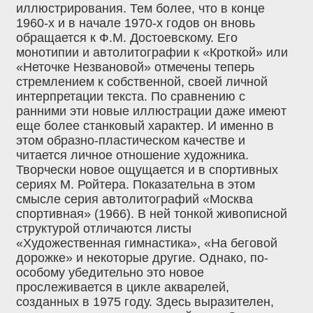
иллюстрирования. Тем более, что в конце
1960-х и в начале 1970-х годов он вновь
обращается к Ф.М. Достоевскому. Его
монотипии и автолитографии к «Кроткой» или
«Неточке Незвановой» отмечены теперь
стремлением к собственной, своей личной
интерпретации текста. По сравнению с
ранними эти новые иллюстрации даже имеют
еще более станковый характер. И именно в
этом образно-пластическом качестве и
читается личное отношение художника.
Творчески новое ощущается и в спортивных
сериях М. Ройтера. Показательна в этом
смысле серия автолитографий «Москва
спортивная» (1966). В ней тонкой живописной
структурой отличаются листы
«Художественная гимнастика», «На беговой
дорожке» и некоторые другие. Однако, по-
особому убедительно это новое
прослеживается в цикле акварелей,
созданных в 1975 году. Здесь выразителен,