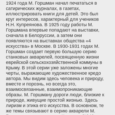
1924 года М. Горшман начал печататься в
сатирических журналах, в газетах,
иллюстрировать книги для детей. Это был
круг интересов, характерный для учеников
Н.Н. Купреянова. В 1925 году работы М.
Горшмана впервые попадают на выставки,
сначала в Белоруссии, а затем они
появляются на выставках общества «4
искусства» в Москве. В 1930-1931 годах М.
Горшман создает первую большую серию
станковых акварелей, посвященную жизни
еврейской сельскохозяйственной коммуны в
Крыму. В этой серии уже заложены многие
черты, выражающие художественное кредо
автора. Мы видим здесь человека и природу,
вместе и порознь, но всегда это,
взаимосвязанные, взаимопроникающие
образы. М. Горшману дороги люди, близкие к
природе, живущие простой жизнью. Здесь
лиризм и этика его искусства. В основном, те
же темы связывают в серию акварели М.