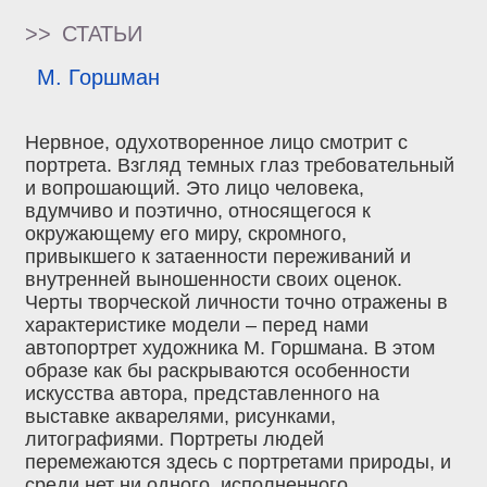
>>
СТАТЬИ
М. Горшман
Нервное, одухотворенное лицо смотрит с
портрета. Взгляд темных глаз требовательный
и вопрошающий. Это лицо человека,
вдумчиво и поэтично, относящегося к
окружающему его миру, скромного,
привыкшего к затаенности переживаний и
внутренней выношенности своих оценок.
Черты творческой личности точно отражены в
характеристике модели – перед нами
автопортрет художника М. Горшмана. В этом
образе как бы раскрываются особенности
искусства автора, представленного на
выставке акварелями, рисунками,
литографиями. Портреты людей
перемежаются здесь с портретами природы, и
среди нет ни одного, исполненного