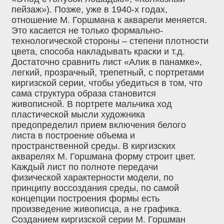
пейзаж»). Позже, уже в 1940-х годах,
отношение М. Горшмана к акварели меняется.
Это касается не только формально-
технологической стороны – степени плотности
цвета, способа накладывать краски и т.д.
Достаточно сравнить лист «Алик в панамке»,
легкий, прозрачный, трепетный, с портретами
киргизской серии, чтобы убедиться в том, что
сама структура образа становится
живописной. В портрете мальчика ход
пластической мысли художника
предопределил прием включения белого
листа в построение объема и
пространственной среды. В киргизских
акварелях М. Горшмана форму строит цвет.
Каждый лист по полноте передачи
физической характерности модели, по
принципу воссоздания среды, по самой
концепции построения формы есть
произведение живописца, а не графика.
Созданием киргизской серии М. Горшман