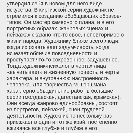
утвердил себя в новом для него виде
искусства. В киргизской серии художник не
стремился к созданию обобщающих образов-
типов. Он мастер камерного плана, и в его
портретных образах, жанровых сценах и
пейзажах сказано что-то свое, неповторимое о
жизни народа. Художнику ближе всего люди,
когда их охватывает задумчивость, когда
исчезает обличие повседневности и
проступает что-то сокровенное, задушевное.
Тогда художник-психолог в чертах лица
«вычитывает» и жизненную повесть, и черты
характера, и внутреннюю настроенность
человека. Для творчества М. Горшмана
характерно объединение работ в большие
серии (молдавская, дагестанская, крымская).
Они всегда жанрово единообразны, состоят
из портретов, пейзажей, сцен трудовой
деятельности. Художник по нескольку раз
приезжает в один и тот же край, постепенно
вживаясь все глубже и глубже в его