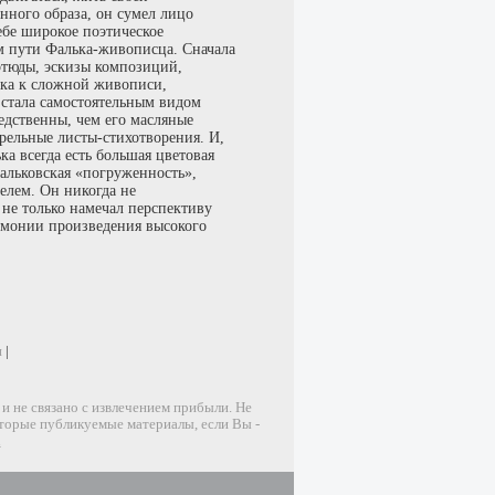
и
|
 не связано с извлечением прибыли. Не
оторые публикуемые материалы, если Вы -
u