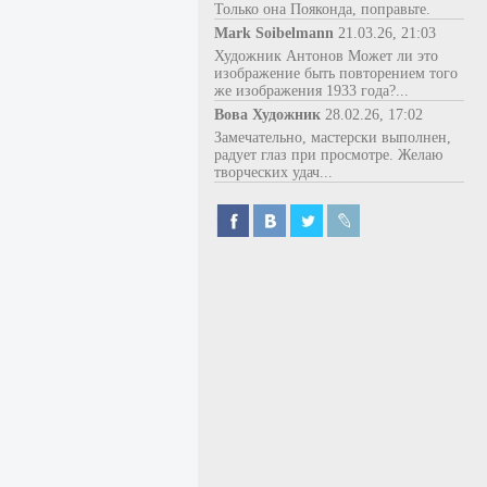
Только она Пояконда, поправьте.
Mark Soibelmann
21.03.26, 21:03
Художник Антонов Может ли это
изображение быть повторением того
же изображения 1933 года?...
Вова Художник
28.02.26, 17:02
Замечательно, мастерски выполнен,
радует глаз при просмотре. Желаю
творческих удач...