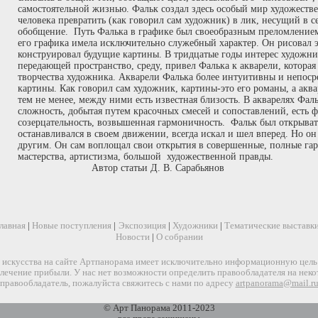
лавная
|
Новые поступления
|
Экспозиция
|
Художники
|
Тематические выставк
Новости
|
О собрании
искусства на сайте Артпанорама имеет исключительно информационную цель и
звлечение прибыли. У нас нет возможности определить правообладателя на нек
правообладатель, пожалуйста свяжитесь с нами по адресу
artpanorama@mail.r
© Арт Панорама 2011-2023