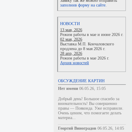
Заявку так же можно отправить
заполнив форму на сайте.
НОВОСТИ
13 мая, 2026
Режим работы в мае и июне 2026 г.
02 мая, 2026
Выставка М.П. Кончаловского
продлена до 8 мая 2026 г.
28 апр, 2026
Режим работы в мае 2026 г.
Архив новостей
ОБСУЖДЕНИЕ КАРТИН
Нет имени
06.05.26, 15:05
Добрый день! Большое спасибо за
внимательность! Вы совершенно
правы — Пояконда. Уже исправили.
Очень ценим, что помогаете делать
материа...
Георгий Виноградов
06.05.26, 14:05