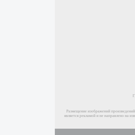
Г
Размещение изображений произведений 
является рекламой и не направлено на и