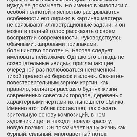
нужда ее доказывать. Но именно в живописи с
особой полнотой и ясностью раскрываются
особенности его лирики: в картинах мастера
не связывают иллюстрационные задачи, и он
может в полный голос рассказать о своем
восприятии современности. Руководствуясь
обычными жанровыми признаками,
большинство полотен Б. Басова следует
именовать пейзажами. Однако это отнюдь не
созерцательные «виды», приглашающие
очередной раз полюбоваться неизменной,
тихой прелестью березок и елочек. Сюжетно-
повествовательным зерном картин. как
правило, является рассказ о буднях жизни
современных советских городов, деревень с
характерными чертами их нынешнего облика.
Именно этот облик составляет, так сказать
зрительную основу композиций, в нем
художник ищет и находит новую красоту,
новую поэзию. Он показывает нашу жизнь как
бурный, сильный, многоцветный поток.