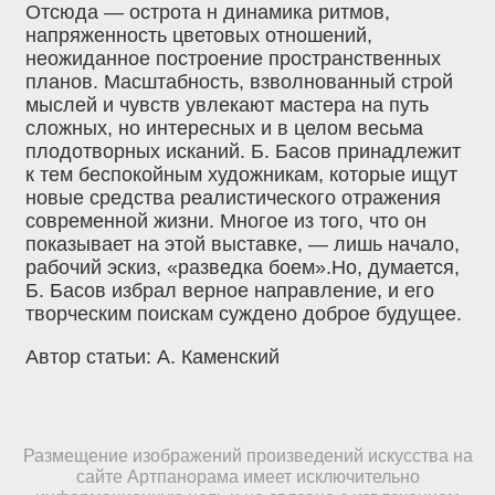
Отсюда — острота н динамика ритмов,
напряженность цветовых отношений,
неожиданное построение пространственных
планов. Масштабность, взволнованный строй
мыслей и чувств увлекают мастера на путь
сложных, но интересных и в целом весьма
плодотворных исканий. Б. Басов принадлежит
к тем беспокойным художникам, которые ищут
новые средства реалистического отражения
современной жизни. Многое из того, что он
показывает на этой выставке, — лишь начало,
рабочий эскиз, «разведка боем».Но, думается,
Б. Басов избрал верное направление, и его
творческим поискам суждено доброе будущее.
Автор статьи: А. Каменский
Размещение изображений произведений искусства на
сайте Артпанорама имеет исключительно