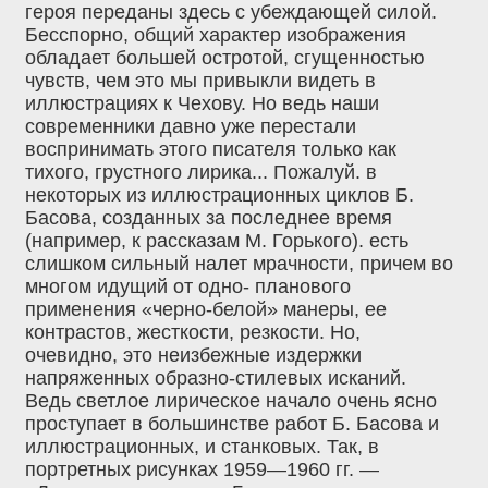
героя переданы здесь с убеждающей силой.
Бесспорно, общий характер изображения
обладает большей остротой, сгущенностью
чувств, чем это мы привыкли видеть в
иллюстрациях к Чехову. Но ведь наши
современники давно уже перестали
воспринимать этого писателя только как
тихого, грустного лирика... Пожалуй. в
некоторых из иллюстрационных циклов Б.
Басова, созданных за последнее время
(например, к рассказам М. Горького). есть
слишком сильный налет мрачности, причем во
многом идущий от одно- планового
применения «черно-белой» манеры, ее
контрастов, жесткости, резкости. Но,
очевидно, это неизбежные издержки
напряженных образно-стилевых исканий.
Ведь светлое лирическое начало очень ясно
проступает в большинстве работ Б. Басова и
иллюстрационных, и станковых. Так, в
портретных рисунках 1959—1960 гг. —