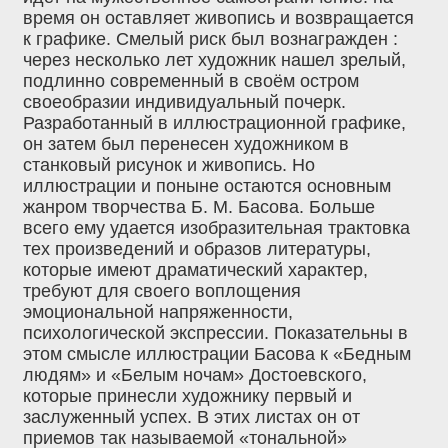
время он оставляет живопись и возвращается
к графике. Смелый риск был вознагражден :
через несколько лет художник нашел зрелый,
подлинно современный в своём остром
своеобразии индивидуальный почерк.
Разработанный в иллюстрационной графике,
он затем был перенесен художником в
станковый рисунок и живопись. Но
иллюстрации и поныне остаются основным
жанром творчества Б. М. Басова. Больше
всего ему удается изобразительная трактовка
тех произведений и образов литературы,
которые имеют драматический характер,
требуют для своего воплощения
эмоциональной напряженности,
психологической экспрессии. Показательны в
этом смысле иллюстрации Басова к «Бедным
людям» и «Белым ночам» Достоевского,
которые принесли художнику первый и
заслуженный успех. В этих листах он от
приемов так называемой «тональной»