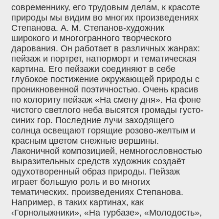
современнику, его трудовым делам, к красоте
природы мы видим во многих произведениях
Степанова. А. М. Степанов-художник
широкого и многогранного творческого
дарования. Он работает в различных жанрах:
пейзаж и портрет, натюрморт и тематическая
картина. Его пейзажи соединяют в себе
глубокое постижение окружающей природы с
проникновенной поэтичностью. Очень красив
по колориту пейзаж «На смену дня». На фоне
чистого светлого неба высятся громады густо-
синих гор. Последние лучи заходящего
солнца освещают горящие розово-желтым и
красным цветом снежные вершины.
Лаконичной композицией, немногословностью
выразительных средств художник создаёт
одухотворенный образ природы. Пейзаж
играет большую роль и во многих
тематических. произведениях Степанова.
Например, в таких картинах, как
‹Горнолыжники», «На турбазе», «Молодость»,