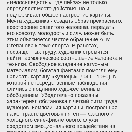
«Велосипедисты». где пейзаж не только
определяет место действия. но и
подчеркивает общее настроение картины.
Мечта художника - создать образ прекрасного,
всесторонне развитого человека, передать
его красоту, молодость и силу. Может быть.
этим объясняется частое обращение А. М.
Степанова к теме спорта. В работах,
посвященных труду, художник стремится
найти гармоническое соотношение человека и
техники. Свободное владение натурным
материалом, богатая фантазия помогли ему
написать картину «Кузнецы» (!949—1960), в
которой непосредственные наблюдения
слились с подлинно художественным
обобщением. Убедительно показаны
характерная обстановка и четкий ритм труда
кузнецов. Композиция картины. построенная
на контрасте цветовых пятен — красного и
холодного сине-фиолетового, служит
средством эмоционального воздействия на