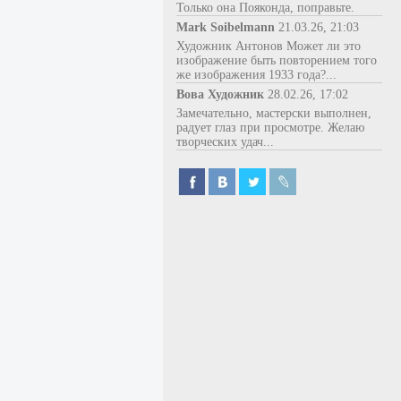
Только она Пояконда, поправьте.
Mark Soibelmann
21.03.26, 21:03
Художник Антонов Может ли это
изображение быть повторением того
же изображения 1933 года?...
Вова Художник
28.02.26, 17:02
Замечательно, мастерски выполнен,
радует глаз при просмотре. Желаю
творческих удач...