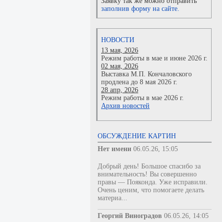
Заявку так же можно отправить
заполнив форму на сайте.
НОВОСТИ
13 мая, 2026
Режим работы в мае и июне 2026 г.
02 мая, 2026
Выставка М.П. Кончаловского
продлена до 8 мая 2026 г.
28 апр, 2026
Режим работы в мае 2026 г.
Архив новостей
ОБСУЖДЕНИЕ КАРТИН
Нет имени
06.05.26, 15:05
Добрый день! Большое спасибо за
внимательность! Вы совершенно
правы — Пояконда. Уже исправили.
Очень ценим, что помогаете делать
материа...
Георгий Виноградов
06.05.26, 14:05