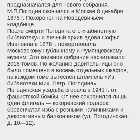
предназначался для нового собрания.
М.П.Погодин скончался в Москве 8 декабря
1875 г. Похоронен на Новодевичьем
кладбище.
После смерти Погодина его «кабинетную
библиотеку» и личный архив вдова Софья
Ивановна в 1878 г. пожертвовала
Московскому Публичному и Румянцевскому
музеям. Это книжное собрание насчитывало
2018 томов. По желанию дарительницы оно
было помещено в восемь отдельных шкафов,
на каждом томе вытеснен штемпель «Из
библиотеки Мих. Петр. Погодина».
Погодинская усадьба сгорела в 1941 г. от
фашистской бомбы. От нее сохранился лишь
один флигель — кокоревский подарок:
бревенчатая изба с резными наличниками и
декоративным балкончиком (ул. Погодинская,
д. 10—12).