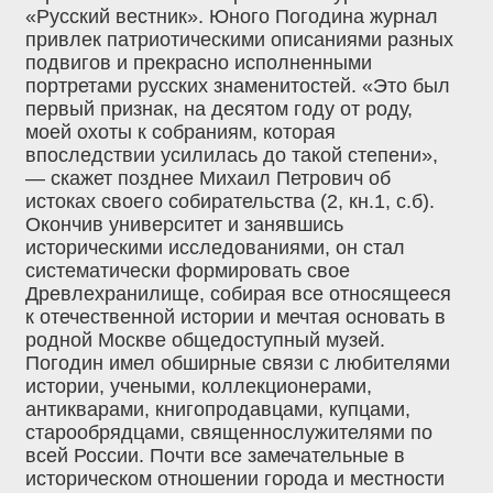
«Русский вестник». Юного Погодина журнал
привлек патриотическими описаниями разных
подвигов и прекрасно исполненными
портретами русских знаменитостей. «Это был
первый признак, на десятом году от роду,
моей охоты к собраниям, которая
впоследствии усилилась до такой степени»,
— скажет позднее Михаил Петрович об
истоках своего собирательства (2, кн.1, с.б).
Окончив университет и занявшись
историческими исследованиями, он стал
систематически формировать свое
Древлехранилище, собирая все относящееся
к отечественной истории и мечтая основать в
родной Москве общедоступный музей.
Погодин имел обширные связи с любителями
истории, учеными, коллекционерами,
антикварами, книгопродавцами, купцами,
старообрядцами, священнослужителями по
всей России. Почти все замечательные в
историческом отношении города и местности