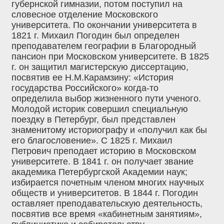
губернской гимназии, потом поступил на
словесное отделение Московского
университета. По окончании университета в
1821 г. Михаил Погодин был определен
преподавателем географии в Благородный
пансион при Московском университете. В 1825
г. он защитил магистерскую диссертацию,
посвятив ее Н.М.Карамзину: «История
государства Российского» когда-то
определила выбор жизненного пути ученого.
Молодой историк совершил специальную
поездку в Петербург, был представлен
знаменитому историографу и «получил как бы
его благословение». С 1825 г. Михаил
Петрович преподает историю в Московском
университете. В 1841 г. он получает звание
академика Петербургской Академии наук;
избирается почетным членом многих научных
обществ и университетов. В 1844 г. Погодин
оставляет преподавательскую деятельность,
посвятив все время «кабинетным занятиям»,