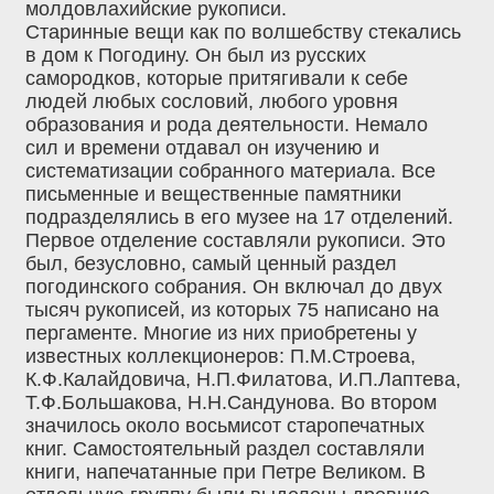
молдовлахийские рукописи.
Старинные вещи как по волшебству стекались
в дом к Погодину. Он был из русских
самородков, которые притягивали к себе
людей любых сословий, любого уровня
образования и рода деятельности. Немало
сил и времени отдавал он изучению и
систематизации собранного материала. Все
письменные и вещественные памятники
подразделялись в его музее на 17 отделений.
Первое отделение составляли рукописи. Это
был, безусловно, самый ценный раздел
погодинского собрания. Он включал до двух
тысяч рукописей, из которых 75 написано на
пергаменте. Многие из них приобретены у
известных коллекционеров: П.М.Строева,
К.Ф.Калайдовича, Н.П.Филатова, И.П.Лаптева,
Т.Ф.Большакова, Н.Н.Сандунова. Во втором
значилось около восьмисот старопечатных
книг. Самостоятельный раздел составляли
книги, напечатанные при Петре Великом. В