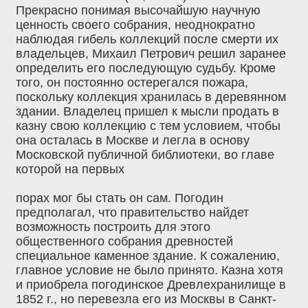
Прекрасно понимая высочайшую научную
ценность своего собрания, неоднократно
наблюдая гибель коллекций после смерти их
владельцев, Михаил Петрович решил заранее
определить его последующую судьбу. Кроме
того, он постоянно остерегался пожара,
поскольку коллекция хранилась в деревянном
здании. Владелец пришел к мысли продать в
казну свою коллекцию с тем условием, чтобы
она осталась в Москве и легла в основу
Московской публичной библиотеки, во главе
которой на первых
порах мог бы стать он сам. Погодин
предполагал, что правительство найдет
возможность построить для этого
общественного собрания древностей
специальное каменное здание. К сожалению,
главное условие не было принято. Казна хотя
и приобрела погодинское Древлехранилище в
1852 г., но перевезла его из Москвы в Санкт-