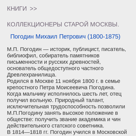
КНИГИ
>>
КОЛЛЕКЦИОНЕРЫ СТАРОЙ МОСКВЫ.
Погодин Михаил Петрович (1800-1875)
М.П. Погодин — историк, публицист, писатель,
библиофил, собиратель памятников
письменности и русских древностей,
основатель общедоступного частного
Древлехранилища.
Родился в Москве 11 ноября 1800 г. в семье
крепостного Петра Моисеевича Погодина.
Когда мальчику исполнилось шесть лет, отец
получил вольную. Природный талант,
исключительная трудоспособность позволили
М.П.Погодину занять высокое положение в
обществе: получить звание академика и чин
действительного статского советника.
В 1814—1818 гг. Погодин учился в Московской