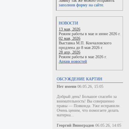
Заявку так же можно отправить
заполнив форму на сайте.
НОВОСТИ
13 мая, 2026
Режим работы в мае и июне 2026 г.
02 мая, 2026
Выставка М.П. Кончаловского
продлена до 8 мая 2026 г.
28 апр, 2026
Режим работы в мае 2026 г.
Архив новостей
ОБСУЖДЕНИЕ КАРТИН
Нет имени
06.05.26, 15:05
Добрый день! Большое спасибо за
внимательность! Вы совершенно
правы — Пояконда. Уже исправили.
Очень ценим, что помогаете делать
материа...
Георгий Виноградов
06.05.26, 14:05