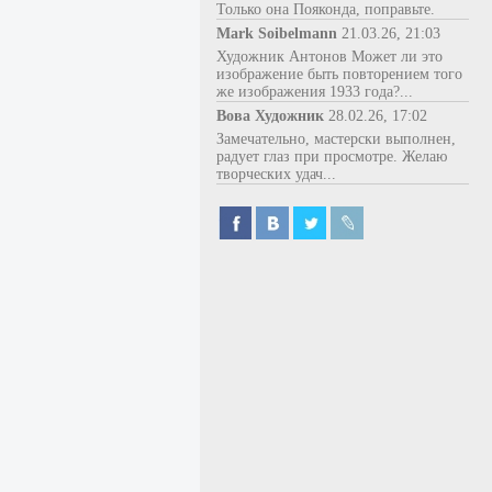
Только она Пояконда, поправьте.
Mark Soibelmann
21.03.26, 21:03
Художник Антонов Может ли это
изображение быть повторением того
же изображения 1933 года?...
Вова Художник
28.02.26, 17:02
Замечательно, мастерски выполнен,
радует глаз при просмотре. Желаю
творческих удач...