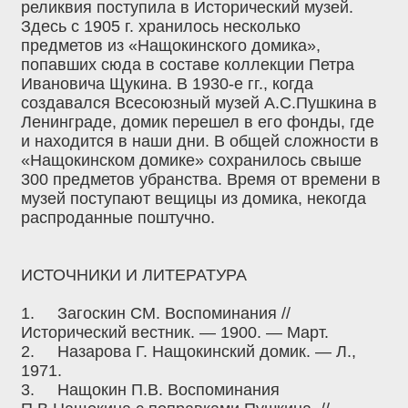
реликвия поступила в Исторический музей.
Здесь с 1905 г. хранилось несколько
предметов из «Нащокинского домика»,
попавших сюда в составе коллекции Петра
Ивановича Щукина. В 1930-е гг., когда
создавался Всесоюзный музей А.С.Пушкина в
Ленинграде, домик перешел в его фонды, где
и находится в наши дни. В общей сложности в
«Нащокинском домике» сохранилось свыше
300 предметов убранства. Время от времени в
музей поступают вещицы из домика, некогда
распроданные поштучно.
ИСТОЧНИКИ И ЛИТЕРАТУРА
1.
Загоскин СМ. Воспоминания //
Исторический вестник. — 1900. — Март.
2.
Назарова Г. Нащокинский домик. — Л.,
1971.
3.
Нащокин П.В. Воспоминания