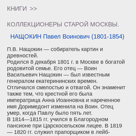
КНИГИ
>>
КОЛЛЕКЦИОНЕРЫ СТАРОЙ МОСКВЫ.
НАЩОКИН Павел Воинович (1801-1854)
П.В. Нащокин — собиратель картин и
древностей.
Родился 8 декабря 1801 г. в Москве в богатой
родовитой семье. Его отец — Воин
Васильевич Нащокин — был известным
генералом екатерининских времен.
Отличался смелостью и отвагой. Он знаменит
также тем, что крестной его была
императрица Анна Иоанновна и нареченное
имя Доримедонт изменила на Воин. Отец
умер, когда Павлу было пять лет.
В 1814—1815 гг. учился в Благородном
пансионе при Царскосельском лицее. В 1819
— 1820 гг. служил прапорщиком в лейб-