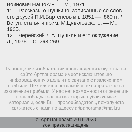
Воинович Нащокин. — М., 1971.
11.
Рассказы о Пушкине, записанные со слов
его друзей П.И.Бартеневым в 1851 — I860 гг. /
Вступ. статья и прим. М.Цяв-ловского. — М.,
1925.
12.
Черейский Л.А. Пушкин и его окружение. -
Л., 1976. - С. 268-269.
Размещение изображений произведений искусства на
сайте Артпанорама имеет исключительно
информационную цель и не связано с извлечением
прибыли. Не является рекламой и не направлено на
извлечение прибыли. У нас нет возможности определить
правообладателя на некоторые публикуемые
материалы, если Вы - правообладатель, пожалуйста
свяжитесь с нами по адресу
artpanorama@mail.ru
© Арт Панорама 2011-2023
все права защищены