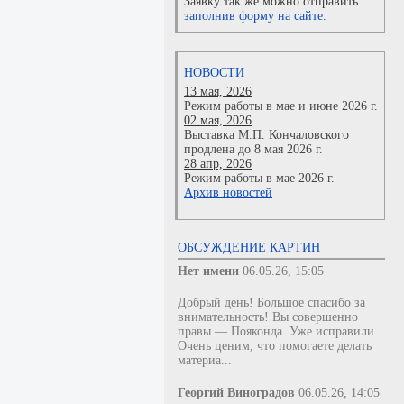
Заявку так же можно отправить
заполнив форму на сайте.
НОВОСТИ
13 мая, 2026
Режим работы в мае и июне 2026 г.
02 мая, 2026
Выставка М.П. Кончаловского
продлена до 8 мая 2026 г.
28 апр, 2026
Режим работы в мае 2026 г.
Архив новостей
ОБСУЖДЕНИЕ КАРТИН
Нет имени
06.05.26, 15:05
Добрый день! Большое спасибо за
внимательность! Вы совершенно
правы — Пояконда. Уже исправили.
Очень ценим, что помогаете делать
материа...
Георгий Виноградов
06.05.26, 14:05