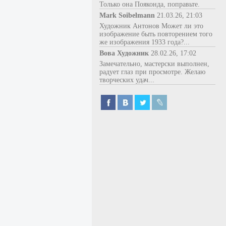
Только она Пояконда, поправьте.
Mark Soibelmann
21.03.26, 21:03
Художник Антонов Может ли это
изображение быть повторением того
же изображения 1933 года?...
Вова Художник
28.02.26, 17:02
Замечательно, мастерски выполнен,
радует глаз при просмотре. Желаю
творческих удач...