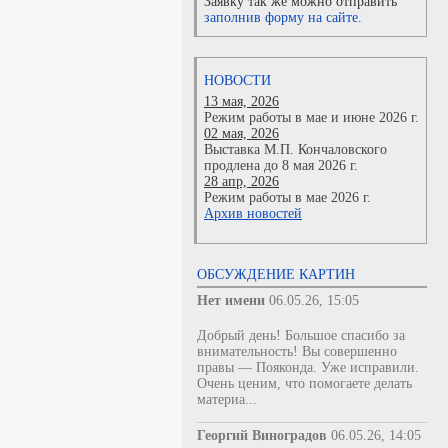
Заявку так же можно отправить
заполнив форму на сайте.
НОВОСТИ
13 мая, 2026
Режим работы в мае и июне 2026 г.
02 мая, 2026
Выставка М.П. Кончаловского
продлена до 8 мая 2026 г.
28 апр, 2026
Режим работы в мае 2026 г.
Архив новостей
ОБСУЖДЕНИЕ КАРТИН
Нет имени
06.05.26, 15:05
Добрый день! Большое спасибо за
внимательность! Вы совершенно
правы — Пояконда. Уже исправили.
Очень ценим, что помогаете делать
материа...
Георгий Виноградов
06.05.26, 14:05