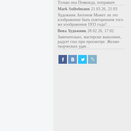
Только она Пояконда, поправьте.
Mark Soibelmann
21.03.26, 21:03
Художник Антонов Может ли это
изображение быть повторением того
же изображения 1933 года?...
Вова Художник
28.02.26, 17:02
Замечательно, мастерски выполнен,
радует глаз при просмотре. Желаю
творческих удач...