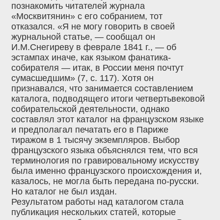
познакомить читателей журнала
«Москвитянин» с его собранием, тот
отказался. «Я не могу говорить в своей
журнальной статье, — сообщал он
И.М.Снегиреву в феврале 1841 г., — об
эстампах иначе, как языком фанатика-
собирателя — итак, в России меня почтут
сумасшедшим» (7, с. 117). Хотя он
признавался, что занимается составлением
каталога, подводящего итоги четвертьвековой
собирательской деятельности, однако
составлял этот каталог на французском языке
и предполагал печатать его в Париже
тиражом в 1 тысячу экземпляров. Выбор
французского языка объяснялся тем, что вся
терминология по гравировальному искусству
была именно французского происхождения и,
казалось, не могла быть передана по-русски.
Но каталог не был издан.
Результатом работы над каталогом стала
публикация нескольких статей, которые