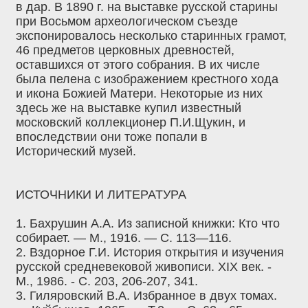
в дар. В 1890 г. на выставке русской старины
при Восьмом археологическом съезде
экспонировалось несколько старинных грамот,
46 предметов церковных древностей,
оставшихся от этого собрания. В их числе
была пелена с изображением крестного хода
и икона Божией Матери. Некоторые из них
здесь же на выставке купил известный
московский коллекционер П.И.Щукин, и
впоследствии они тоже попали в
Исторический музей.
ИСТОЧНИКИ И ЛИТЕРАТУРА
1. Бахрушин А.А. Из записной книжки: Кто что
собирает. — М., 1916. — С. 113—116.
2. Вздорное Г.И. История открытия и изучения
русской средневековой живописи. XIX век. -
М., 1986. - С. 203, 206-207, 341.
3. Гиляровский В.А. Избранное в двух томах.