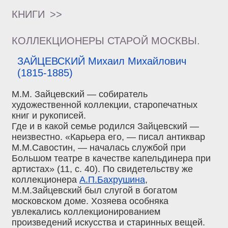
КНИГИ
>>
КОЛЛЕКЦИОНЕРЫ СТАРОЙ МОСКВЫ.
ЗАЙЦЕВСКИЙ Михаил Михайлович
(1815-1885)
М.М. Зайцевский — собиратель
художественной коллекции, старопечатных
книг и рукописей.
Где и в какой семье родился Зайцевский —
неизвестно. «Карьера его, — писал антиквар
М.М.Савостин, — началась службой при
Большом театре в качестве капельдинера при
артистах» (11, с. 40). По свидетельству же
коллекционера
А.П.Бахрушина
,
М.М.Зайцевский был слугой в богатом
московском доме. Хозяева особняка
увлекались коллекционированием
произведений искусства и старинных вещей.