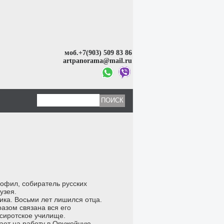
моб.+7(903) 509 83 86
artpanorama@mail.ru
иофил, собиратель русских
узея.
ника. Восьми лет лишился отца.
азом связана вся его
 сиротское училище.
пает на работу в Оружейную