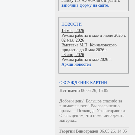
Заявку так же можно отправить
заполнив форму на сайте.
НОВОСТИ
13 мая, 2026
Режим работы в мае и июне 2026 г.
02 мая, 2026
Выставка М.П. Кончаловского
продлена до 8 мая 2026 г.
28 апр, 2026
Режим работы в мае 2026 г.
Архив новостей
ОБСУЖДЕНИЕ КАРТИН
Нет имени
06.05.26, 15:05
Добрый день! Большое спасибо за
внимательность! Вы совершенно
правы — Пояконда. Уже исправили.
Очень ценим, что помогаете делать
материа...
Георгий Виноградов
06.05.26, 14:05