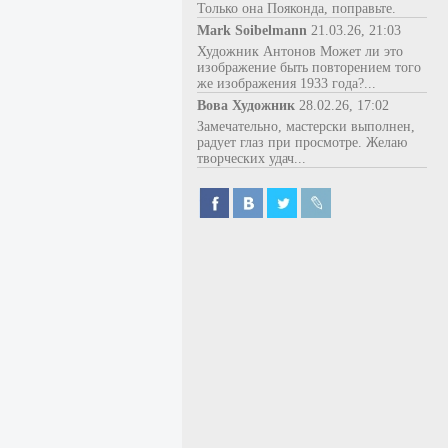
Только она Пояконда, поправьте.
Mark Soibelmann
21.03.26, 21:03
Художник Антонов Может ли это
изображение быть повторением того
же изображения 1933 года?...
Вова Художник
28.02.26, 17:02
Замечательно, мастерски выполнен,
радует глаз при просмотре. Желаю
творческих удач...