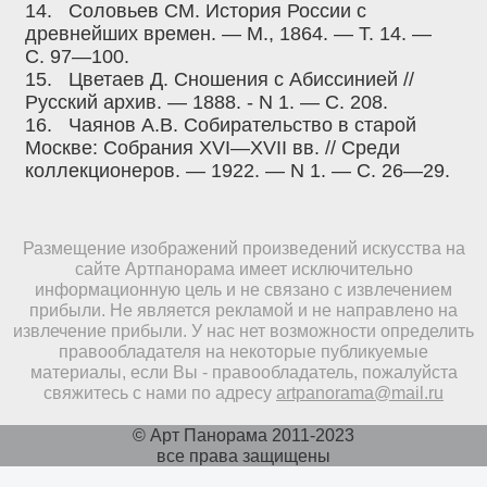
14.
Соловьев СМ. История России с
древнейших времен. — М., 1864. — Т. 14. —
С. 97—100.
15.
Цветаев Д. Сношения с Абиссинией //
Русский архив. — 1888. - N 1. — С. 208.
16.
Чаянов А.В. Собирательство в старой
Москве: Собрания XVI—XVII вв. // Среди
коллекционеров. — 1922. — N 1. — С. 26—29.
Размещение изображений произведений искусства на
сайте Артпанорама имеет исключительно
информационную цель и не связано с извлечением
прибыли. Не является рекламой и не направлено на
извлечение прибыли. У нас нет возможности определить
правообладателя на некоторые публикуемые
материалы, если Вы - правообладатель, пожалуйста
свяжитесь с нами по адресу
artpanorama@mail.ru
© Арт Панорама 2011-2023
все права защищены