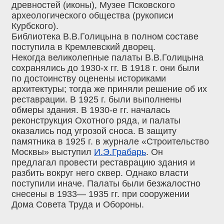
древностей (иконы), Музее Псковского
археологического общества (рукописи
Курбского).
Библиотека В.В.Голицына в полном составе
поступила в Кремлевский дворец.
Некогда великолепные палаты В.В.Голицына
сохранялись до 1930-х гг. В 1918 г. они были
по достоинству оценены историками
архитектуры; тогда же приняли решение об их
реставрации. В 1925 г. были выполнены
обмеры здания. В 1930-е гг. началась
реконструкция Охотного ряда, и палаты
оказались под угрозой сноса. В защиту
памятника в 1925 г. в журнале «Строительство
Москвы» выступил
И.Э.Грабарь
. Он
предлагал провести реставрацию здания и
разбить вокруг него сквер. Однако власти
поступили иначе. Палаты были безжалостно
снесены в 1933— 1935 гг. при сооружении
Дома Совета Труда и Обороны.