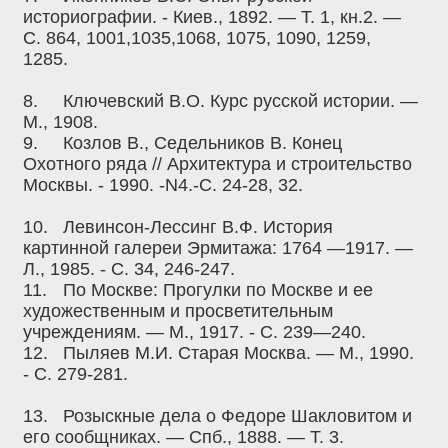
историографии. - Киев., 1892. — Т. 1, кн.2. —
С. 864, 1001,1035,1068, 1075, 1090, 1259,
1285.
8.
Ключевский В.О. Курс русской истории. —
М., 1908.
9.
Козлов В., Седельников В. Конец
Охотного ряда // Архитектура и строительство
Москвы. - 1990. -N4.-C. 24-28, 32.
10.
Левинсон-Лессинг В.Ф. История
картинной галереи Эрмитажа: 1764 —1917. —
Л., 1985. - С. 34, 246-247.
11.
По Москве: Прогулки по Москве и ее
художественным и просветительным
учреждениям. — М., 1917. - С. 239—240.
12.
Пыляев М.И. Старая Москва. — М., 1990.
- С. 279-281.
13.
Розыскные дела о Федоре Шакловитом и
его сообщниках. — Спб., 1888. — Т. 3.