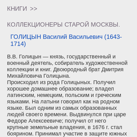
КНИГИ
>>
КОЛЛЕКЦИОНЕРЫ СТАРОЙ МОСКВЫ.
ГОЛИЦЫН Василий Васильевич (1643-
1714)
В.В. Голицын — князь, государственный и
военный деятель, собиратель художественной
коллекции и книг. Двоюродный брат Дмитрия
Михайловича Голицына.
Происходил из рода Голицыных. Получил
хорошее домашнее образование; владел
латинским, немецким, польским и греческим
языками. На латыни говорил как на родном
языке. Был одним из самых образованных
людей своего времени. Выдвинулся при царе
Федоре Алексеевиче; получил от него
крупные земельные владения, в 1676 г. стал
боярином. Принимал участие в защите южных