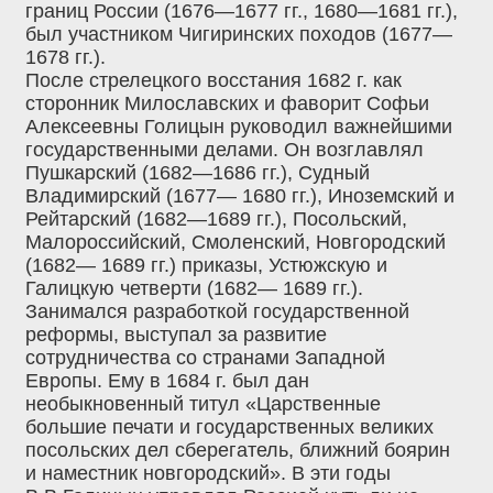
границ России (1676—1677 гг., 1680—1681 гг.),
был участником Чигиринских походов (1677—
1678 гг.).
После стрелецкого восстания 1682 г. как
сторонник Милославских и фаворит Софьи
Алексеевны Голицын руководил важнейшими
государственными делами. Он возглавлял
Пушкарский (1682—1686 гг.), Судный
Владимирский (1677— 1680 гг.), Иноземский и
Рейтарский (1682—1689 гг.), Посольский,
Малороссийский, Смоленский, Новгородский
(1682— 1689 гг.) приказы, Устюжскую и
Галицкую четверти (1682— 1689 гг.).
Занимался разработкой государственной
реформы, выступал за развитие
сотрудничества со странами Западной
Европы. Ему в 1684 г. был дан
необыкновенный титул «Царственные
большие печати и государственных великих
посольских дел сберегатель, ближний боярин
и наместник новгородский». В эти годы