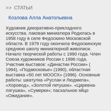
>>
СТАТЬИ
Козлова Алла Анатольевна
Художник декоративно-прикладного
искусства. лаковая миниатюра Родилась в
1958 году в селе Федоскино Московской
области. В 1979 году окончила Федоскинскую
среднюю школу миниатюрной живописи.
Начало творческой работы с 1990 года. Член
Союза художников России с 1996 года.
Участник выставок: «Династии России» (
1994), «Подмосковье» (1990), областная
выставка «50 лет МООСХ» (1996). Основные
работы: шкатулка «Руслан и Людмила»,
«Хоровод», «Золотой петушок». «Царевна-
лягушка», «Сумерки»; пасхальное яйцо
«Ожидание».