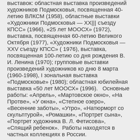
выставок: областная выставка произведений
художников Подмосковья, посвященная 40-
летию ВЛКСМ (1958), областные выставки
«Художники Подмосковья — ХХ||| съезду
КПСС» (1966), «25 лет МООСХ» (1972),
выставка, посвященная 60-летию Великого
Октября (1977), «Художники Подмосковья —
XXV съезду КПСС» ( 1976), выставка,
посвященная 100-летию со дня рождения В.
И. Ленина (1970); групповые выставки
произведений художников ко дню 8 марта
(1960-1998), I зональная выставка
«Подмосковье» (1980); областная юбилейная
выставка «50 лет МООСХ» (1996). Основные
работы: «Апрель», «Мартовское окно», «На
Протве», «У окна», «Степное озеро»,
«Весенние заботы», «Утро», «Натюрморт со
скульптурой», «Ромашки», «Портрет сына»,
«Портрет художника В. Л. Фетисова»,
«Спящий ребенок». Работы находятся в
частных коллекциях в России.