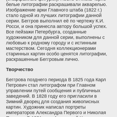
белые литографии раскрашивали акварелью.
Изображение арки Главного штаба (1822 г.)
стало одной из лучших литографии данной
серии. Беггров выполнил её по чертежу К.И.
Росси, и она принесла автору большой успех.
Все пейзажи Петербурга, созданные
художником для данной серии, выполнены с
любовью к родному городу и с истинным
мастерством. Сегодня коллекционерами
старинных картин особо ценятся литографии,
раскрашенные Беггровым лично.
Творчество
Беггрова позднего периода В 1825 года Карл
Петрович стал литографом при Главном
управлении путей сообщения и публичных
заведений. В 1828 году его пригласили в
Зимний дворец для создания живописных
картин. Художник написал портреты
императоров Александра Первого и Николая