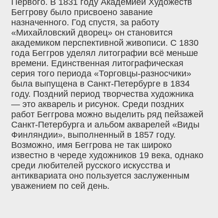
Первого. В 1831 году Академией Художеств
Беггрову было присвоено завание
назначенного. Год спустя, за работу
«Михайловский дворец» он становится
академиком перспективной живописи. С 1830
года Беггров уделял литографии всё меньше
времени. Единственная литографическая
серия того периода «Торговцы-разносчики»
была выпущена в Санкт-Петербурге в 1834
году. Поздний период творчества художника
— это акварель и рисунок. Среди поздних
работ Беггрова можно выделить ряд пейзажей
Санкт-Петербурга и альбом акварелей «Виды
Финляндии», выполненный в 1857 году.
Возможно, имя Беггрова не так широко
известно в череде художников 19 века, однако
среди любителей русского искусства и
антиквариата оно пользуется заслуженным
уважением по сей день.