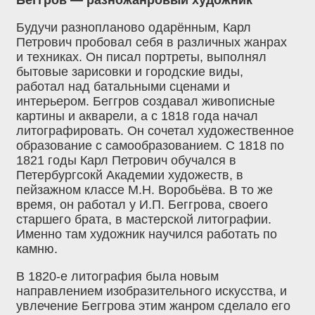
Будучи разнопланово одарённым, Карл
Петрович пробовал себя в различных жанрах
и техниках. Он писал портреты, выполнял
бытовые зарисовки и городские виды,
работал над батальными сценами и
интерьером. Беггров создавал живописные
картины и акварели, а с 1818 года начал
литографировать. Он сочетал художественное
образование с самообразованием. С 1818 по
1821 годы Карл Петрович обучался в
Петербургсокй Академии художеств, в
пейзажном классе М.Н. Воробьёва. В то же
время, он работал у И.П. Беггрова, своего
старшего брата, в мастерской литографии.
Именно там художник научился работать по
камню.
В 1820-е литография была новым
направлением изобразительного искусства, и
увлечение Беггрова этим жанром сделало его