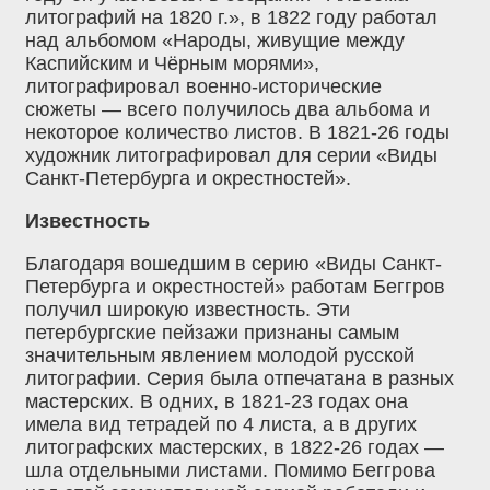
литографий на 1820 г.», в 1822 году работал
над альбомом «Народы, живущие между
Каспийским и Чёрным морями»,
литографировал военно-исторические
сюжеты — всего получилось два альбома и
некоторое количество листов. В 1821-26 годы
художник литографировал для серии «Виды
Санкт-Петербурга и окрестностей».
Известность
Благодаря вошедшим в серию «Виды Санкт-
Петербурга и окрестностей» работам Беггров
получил широкую известность. Эти
петербургские пейзажи признаны самым
значительным явлением молодой русской
литографии. Серия была отпечатана в разных
мастерских. В одних, в 1821-23 годах она
имела вид тетрадей по 4 листа, а в других
литографских мастерских, в 1822-26 годах —
шла отдельными листами. Помимо Беггрова