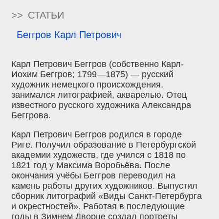
>>
СТАТЬИ
Беггров Карл Петрович
Карл Петрович Беггров (собственно Карл-
Иохим Беггров; 1799—1875) — русский
художник немецкого происхождения,
занимался литографией, акварелью. Отец
известного русского художника Александра
Беггрова.
Карл Петрович Беггров родился в городе
Риге. Получил образование в Петербургской
академии художеств, где учился с 1818 по
1821 год у Максима Воробьёва. После
окончания учёбы Беггров переводил на
камень работы других художников. Выпустил
сборник литографий «Виды Санкт-Петербурга
и окрестностей». Работая в последующие
годы в Зимнем Дворце создал портреты