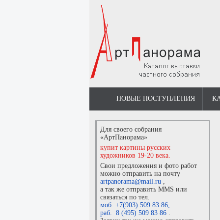
НОВЫЕ ПОСТУПЛЕНИЯ
К
Для своего собрания
«АртПанорама»
купит картины русских
художников 19-20 века.
Свои предложения и фото работ
можно отправить на почту
artpanorama@mail.ru
,
а так же отправить MMS или
связаться по тел.
моб. +7(903) 509 83 86
,
раб. 8 (495) 509 83 86
.