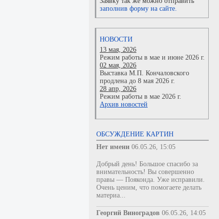
Заявку так же можно отправить
заполнив форму на сайте.
НОВОСТИ
13 мая, 2026
Режим работы в мае и июне 2026 г.
02 мая, 2026
Выставка М.П. Кончаловского
продлена до 8 мая 2026 г.
28 апр, 2026
Режим работы в мае 2026 г.
Архив новостей
ОБСУЖДЕНИЕ КАРТИН
Нет имени
06.05.26, 15:05
Добрый день! Большое спасибо за
внимательность! Вы совершенно
правы — Пояконда. Уже исправили.
Очень ценим, что помогаете делать
материа...
Георгий Виноградов
06.05.26, 14:05