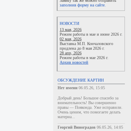
Заявку так же можно отправить
заполнив форму на сайте.
НОВОСТИ
13 мая, 2026
Режим работы в мае и июне 2026 г.
02 мая, 2026
Выставка М.П. Кончаловского
продлена до 8 мая 2026 г.
28 апр, 2026
Режим работы в мае 2026 г.
Архив новостей
ОБСУЖДЕНИЕ КАРТИН
Нет имени
06.05.26, 15:05
Добрый день! Большое спасибо за
внимательность! Вы совершенно
правы — Пояконда. Уже исправили.
Очень ценим, что помогаете делать
материа...
Георгий Виноградов
06.05.26, 14:05