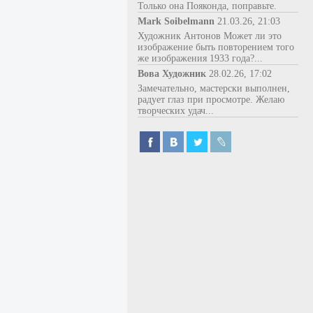
Только она Пояконда, поправьте.
Mark Soibelmann
21.03.26, 21:03
Художник Антонов Может ли это
изображение быть повторением того
же изображения 1933 года?...
Вова Художник
28.02.26, 17:02
Замечательно, мастерски выполнен,
радует глаз при просмотре. Желаю
творческих удач...