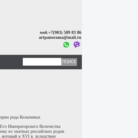
моб.+7(903) 509 83 86
artpanorama@mail.ru
тории рода Колычевых.
а Его Императорского Величества
ому из знатных российских родов.
 который в XVI в. вследствие