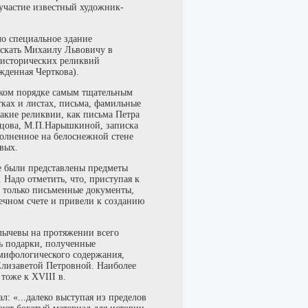
участие известный художник-
ло специальное здание
зыскать Михаилу Львовичу в
х исторических реликвий
жденная Черткова).
ском порядке самым тщательным
тках и листах, письма, фамильные
акие реликвии, как письма Петра
нцова, М.П.Нарышкиной, записка
полненное на белоснежной стене
евых.
ке были представлены предметы
Надо отметить, что, приступая к
е только письменные документы,
нечном счете и привели к созданию
лычевы на протяжении всего
сь подарки, полученные
мифологического содержания,
Елизаветой Петровной. Наиболее
тоже к XVIII в.
: «...далеко выступая из пределов