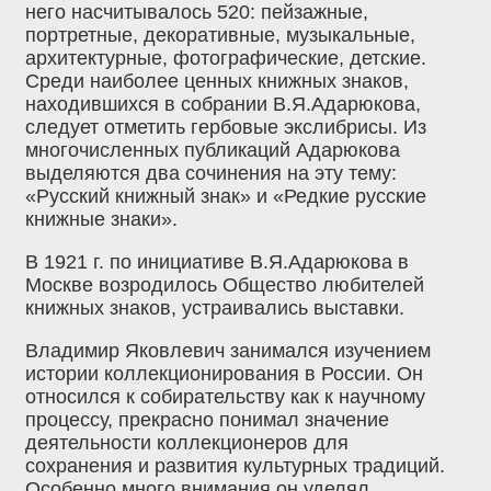
него насчитывалось 520: пейзажные,
портретные, декоративные, музыкальные,
архитектурные, фотографические, детские.
Среди наиболее ценных книжных знаков,
находившихся в собрании В.Я.Адарюкова,
следует отметить гербовые экслибрисы. Из
многочисленных публикаций Адарюкова
выделяются два сочинения на эту тему:
«Русский книжный знак» и «Редкие русские
книжные знаки».
В 1921 г. по инициативе В.Я.Адарюкова в
Москве возродилось Общество любителей
книжных знаков, устраивались выставки.
Владимир Яковлевич занимался изучением
истории коллекционирования в России. Он
относился к собирательству как к научному
процессу, прекрасно понимал значение
деятельности коллекционеров для
сохранения и развития культурных традиций.
Особенно много внимания он уделял