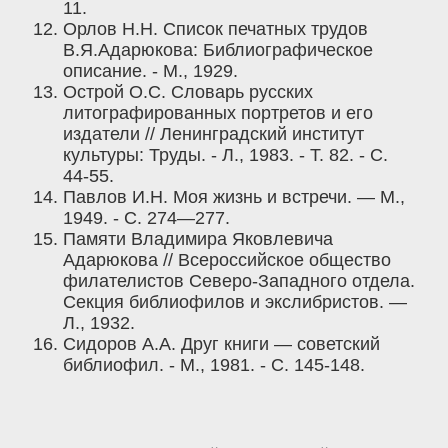
11.
Орлов Н.Н. Список печатных трудов
В.Я.Адарюкова: Библиографическое
описание. - М., 1929.
Острой О.С. Словарь русских
литографированных портретов и его
издатели // Ленинградский институт
культуры: Труды. - Л., 1983. - Т. 82. - С.
44-55.
Павлов И.Н. Моя жизнь и встречи. — М.,
1949. - С. 274—277.
Памяти Владимира Яковлевича
Адарюкова // Всероссийское общество
филателистов Северо-Западного отдела.
Секция библиофилов и экслибристов. —
Л., 1932.
Сидоров А.А. Друг книги — советский
библиофил. - М., 1981. - С. 145-148.