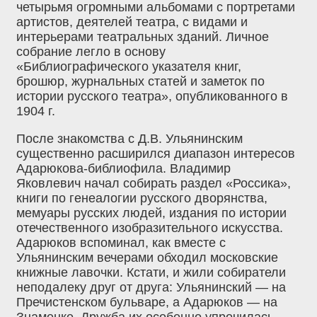
четырьмя огромными альбомами с портретами
артистов, деятелей театра, с видами и
интерьерами театральных зданий. Личное
собрание легло в основу
«Библиографического указателя книг,
брошюр, журнальных статей и заметок по
истории русского театра», опубликованного в
1904 г.
После знакомства с Д.В. Ульянинским
существенно расширился диапазон интересов
Адарюкова-библиофила. Владимир
Яковлевич начал собирать раздел «Россика»,
книги по генеалогии русского дворянства,
мемуары русских людей, издания по истории
отечественного изобразительного искусства.
Адарюков вспоминал, как вместе с
Ульянинским вечерами обходил московские
книжные лавочки. Кстати, и жили собиратели
неподалеку друг от друга: Ульянинский — на
Пречистенском бульваре, а Адарюков — на