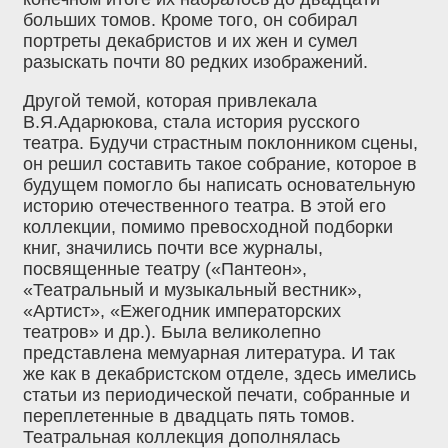
больших томов. Кроме того, он собирал
портреты декабристов и их жен и сумел
разыскать почти 80 редких изображений.
Другой темой, которая привлекала
В.Я.Адарюкова, стала история русского
театра. Будучи страстным поклонником сцены,
он решил составить такое собрание, которое в
будущем помогло бы написать основательную
историю отечественного театра. В этой его
коллекции, помимо превосходной подборки
книг, значились почти все журналы,
посвященные театру («Пантеон»,
«Театральный и музыкальный вестник»,
«Артист», «Ежегодник императорских
театров» и др.). Была великолепно
представлена мемуарная литература. И так
же как в декабристском отделе, здесь имелись
статьи из периодической печати, собранные и
переплетенные в двадцать пять томов.
Театральная коллекция дополнялась