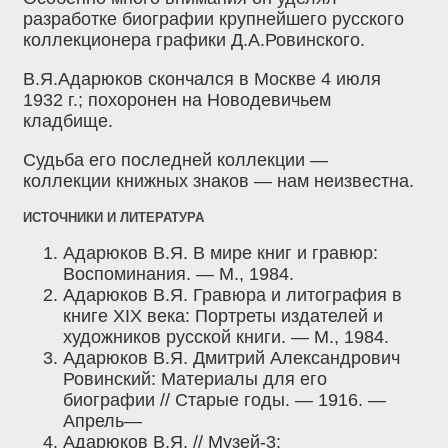
разработке биографии крупнейшего русского
коллекционера графики Д.А.Ровинского.
В.Я.Адарюков скончался в Москве 4 июля
1932 г.; похоронен на Новодевичьем
кладбище.
Судьба его последней коллекции —
коллекции книжных знаков — нам неизвестна.
ИСТОЧНИКИ И ЛИТЕРАТУРА
Адарюков В.Я. В мире книг и гравюр:
Воспоминания. — М., 1984.
Адарюков В.Я. Гравюра и литография в
книге XIX века: Портреты издателей и
художников русской книги. — М., 1984.
Адарюков В.Я. Дмитрий Александрович
Ровинский: Материалы для его
биографии // Старые годы. — 1916. —
Апрель—
Адарюков В.Я. // Музей-3: