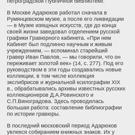
петроградской Публичной библиотеке.
В Москве Адарюков работал сначала в
Румянцевском музее, а после его ликвидации
— в Музее изящных искусств, где до конца
своей жизни заведовал отделением русской
графики Гравюрного кабинета. «При нем
Кабинет был подлинно научным и живым
учреждением, — вспоминал старейший
гравер Иван Павлов, — мы говорили, что он
переживает золотой век» (14, с. 277). Под его
руководством в эти годы создавались новые
коллекции, в том числе коллекция
экслибрисов и журнальной ксилографии XIX
в., обрабатывались архивы известных русских
коллекционеров Д.А.Ровинского и
С.П.Виноградова. Здесь проводилась
большая работа: составление библиографии
по истории гравюры.
В последний московский период Адарюков
увлекся собиранием книжных знаков. Их у