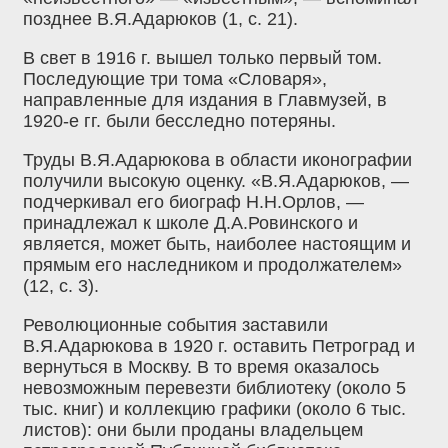
позднее В.Я.Адарюков (1, с. 21).
В свет в 1916 г. вышел только первый том.
Последующие три тома «Словаря»,
направленные для издания в Главмузей, в
1920-е гг. были бесследно потеряны.
Труды В.Я.Адарюкова в области иконографии
получили высокую оценку. «В.Я.Адарюков, —
подчеркивал его биограф Н.Н.Орлов, —
принадлежал к школе Д.А.Ровинского и
является, может быть, наиболее настоящим и
прямым его наследником и продолжателем»
(12, с. 3).
Революционные события заставили
В.Я.Адарюкова в 1920 г. оставить Петроград и
вернуться в Москву. В то время оказалось
невозможным перевезти библиотеку (около 5
тыс. книг) и коллекцию графики (около 6 тыс.
листов): они были проданы владельцем