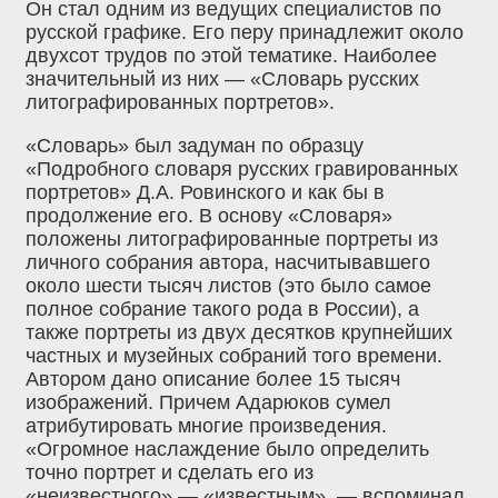
Он стал одним из ведущих специалистов по
русской графике. Его перу принадлежит около
двухсот трудов по этой тематике. Наиболее
значительный из них — «Словарь русских
литографированных портретов».
«Словарь» был задуман по образцу
«Подробного словаря русских гравированных
портретов» Д.А. Ровинского и как бы в
продолжение его. В основу «Словаря»
положены литографированные портреты из
личного собрания автора, насчитывавшего
около шести тысяч листов (это было самое
полное собрание такого рода в России), а
также портреты из двух десятков крупнейших
частных и музейных собраний того времени.
Автором дано описание более 15 тысяч
изображений. Причем Адарюков сумел
атрибутировать многие произведения.
«Огромное наслаждение было определить
точно портрет и сделать его из
«неизвестного» — «известным», — вспоминал