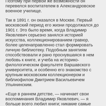
Поэтому при первой же возможности он
перевелся воспитателем в Александровское
военное училище.
Так в 1891 г. он оказался в Москве. Первый
московский период его жизни продолжался до
1901 г. Это было время, когда Владимир
Яковлевич серьезно занялся историей
искусства, коллекционированием гравюр,
более целенаправленно стал формировать
личную библиотеку. Подобным занятиям
способствовали и рано проснувшаяся в нем
любовь к книге, и учеба на историко-
филологическом факультете Варшавского
университета, и особенно его знакомство с
крупным московским коллекционером и
библиофилом Дмитрием Васильевичем
Ульянинским.
«Еще в раннем детстве, — начинает свои
воспоминания Владимир Яковлевич, — я
больше всего любил книги; никакие самые