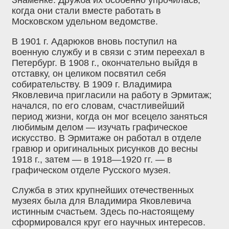
Знаменке. Дружба их особенно упрочилась,
когда они стали вместе работать в
Московском удельном ведомстве.
В 1901 г. Адарюков вновь поступил на
военную службу и в связи с этим переехал в
Петербург. В 1908 г., окончательно выйдя в
отставку, он целиком посвятил себя
собирательству. В 1909 г. Владимира
Яковлевича пригласили на работу в Эрмитаж;
начался, по его словам, счастливейший
период жизни, когда он мог всецело заняться
любимым делом — изучать графическое
искусство. В Эрмитаже он работал в отделе
гравюр и оригинальных рисунков до весны
1918 г., затем — в 1918—1920 гг. — в
графическом отделе Русского музея.
Служба в этих крупнейших отечественных
музеях была для Владимира Яковлевича
истинным счастьем. Здесь по-настоящему
сформировался круг его научных интересов.