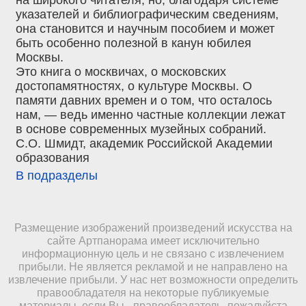
на широкого читателя, но, благодаря системе
указателей и библиографическим сведениям,
она становится и научным пособием и может
быть особенно полезной в канун юбилея
Москвы.
Это книга о москвичах, о московских
достопамятностях, о культуре Москвы. О
памяти давних времен и о том, что осталось
нам, — ведь именно частные коллекции лежат
в основе современных музейных собраний.
С.О. Шмидт, академик Российской Академии
образования
В подразделы
Размещение изображений произведений искусства на
сайте Артпанорама имеет исключительно
информационную цель и не связано с извлечением
прибыли. Не является рекламой и не направлено на
извлечение прибыли. У нас нет возможности определить
правообладателя на некоторые публикуемые
материалы, если Вы - правообладатель, пожалуйста