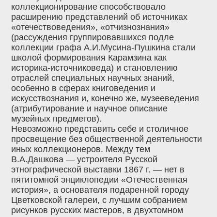
коллекционирование способствовало
расширению представлений об источниках
«отечествоведения», «отчизнознания»
(рассуждения группировавшихся подле
коллекции графа А.И.Мусина-Пушкина стали
школой формирования Карамзина как
историка-источниковеда) и становлению
отраслей специальных научных знаний,
особенно в сферах книговедения и
искусствознания и, конечно же, музееведения
(атрибутирование и научное описание
музейных предметов).
Невозможно представить себе и столичное
просвещение без общественной деятельности
иных коллекционеров. Между тем
В.А.Дашкова — устроителя Русской
этнографической выставки 1867 г. — нет в
пятитомной энциклопедии «Отечественная
история», а основателя подаренной городу
Цветковской галереи, с лучшим собранием
рисунков русских мастеров, в двухтомном