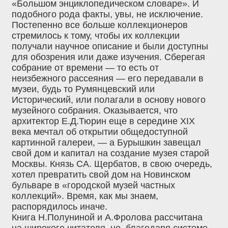
«Большом энциклопедическом словаре». И
подобного рода факты, увы, не исключение.
Постепенно все больше коллекционеров
стремилось к тому, чтобы их коллекции
получали научное описание и были доступны
для обозрения или даже изучения. Сберегая
собрание от времени — то есть от
неизбежного рассеяния — его передавали в
музеи, будь то Румянцевский или
Исторический, или полагали в основу нового
музейного собрания. Оказывается, что
архитектор Е.Д.Тюрин еще в середине XIX
века мечтал об открытии общедоступной
картинной галереи, — а Бурышкин завещал
свой дом и капитал на создание музея старой
Москвы. Князь СА. Щербатов, в свою очередь,
хотел превратить свой дом на Новинском
бульваре в «городской музей частных
коллекций». Время, как мы знаем,
распорядилось иначе.
Книга Н.Полуниной и А.Фролова рассчитана