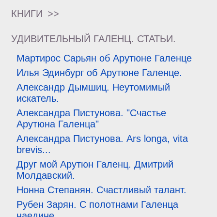
КНИГИ
>>
УДИВИТЕЛЬНЫЙ ГАЛЕНЦ. СТАТЬИ.
Мартирос Сарьян об Арутюне Галенце
Илья Эдинбург об Арутюне Галенце.
Александр Дымшиц. Неутомимый
искатель.
Александра Пистунова. "Счастье
Арутюна Галенца"
Александра Пистунова. Ars longa, vita
brevis...
Друг мой Арутюн Галенц. Дмитрий
Молдавский.
Нонна Степанян. Счастливый талант.
Рубен Зарян. С полотнами Галенца
наедине.