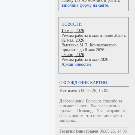
Заявку так же можно отправить
заполнив форму на сайте.
НОВОСТИ
13 мая, 2026
Режим работы в мае и июне 2026 г.
02 мая, 2026
Выставка М.П. Кончаловского
продлена до 8 мая 2026 г.
28 апр, 2026
Режим работы в мае 2026 г.
Архив новостей
ОБСУЖДЕНИЕ КАРТИН
Нет имени
06.05.26, 15:05
Добрый день! Большое спасибо за
внимательность! Вы совершенно
правы — Пояконда. Уже исправили.
Очень ценим, что помогаете делать
материа...
Георгий Виноградов
06.05.26, 14:05