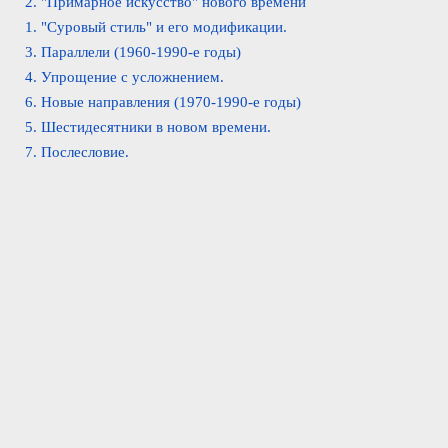
2. "Примарное искусство" нового времени
1. "Суровый стиль" и его модификации.
3. Параллели (1960-1990-е годы)
4. Упрощение с усложнением.
6. Новые направления (1970-1990-е годы)
5. Шестидесятники в новом времени.
7. Послесловие.