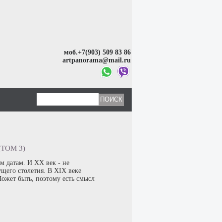
моб.+7(903) 509 83 86
artpanorama@mail.ru
ТОМ 3)
м датам. И ХХ век - не
ущего столетия. В ХІХ веке
Может быть, поэтому есть смысл