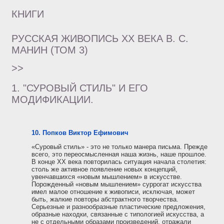
КНИГИ
РУССКАЯ ЖИВОПИСЬ XX ВЕКА В. С.
МАНИН (ТОМ 3)
>>
1. "СУРОВЫЙ СТИЛЬ" И ЕГО
МОДИФИКАЦИИ.
10. Попков Виктор Ефимович
«Суровый стиль» - это не только манера письма. Прежде
всего, это переосмысленная наша жизнь, наше прошлое.
В конце ХХ века повторилась ситуация начала столетия:
столь же активное появление новых концепций,
увенчавшихся «новым мышлением» в искусстве.
Порожденный «новым мышлением» суррогат искусства
имел малое отношение к живописи, исключая, может
быть, жалкие повторы абстрактного творчества.
Серьезные и разнообразные пластические предложения,
образные находки, связанные с типологией искусства, а
не с отдельными образами произведений, отражали