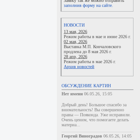
Заявку так же можно отправить
заполнив форму на сайте.
НОВОСТИ
13 мая, 2026
Режим работы в мае и июне 2026 г.
02 мая, 2026
Выставка М.П. Кончаловского
продлена до 8 мая 2026 г.
28 апр, 2026
Режим работы в мае 2026 г.
Архив новостей
ОБСУЖДЕНИЕ КАРТИН
Нет имени
06.05.26, 15:05
Добрый день! Большое спасибо за
внимательность! Вы совершенно
правы — Пояконда. Уже исправили.
Очень ценим, что помогаете делать
материа...
Георгий Виноградов
06.05.26, 14:05