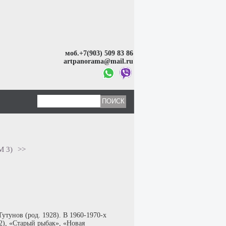
моб.+7(903) 509 83 86
artpanorama@mail.ru
 3)
>>
тунов (род. 1928). В 1960-1970-х
2), «Старый рыбак», «Новая