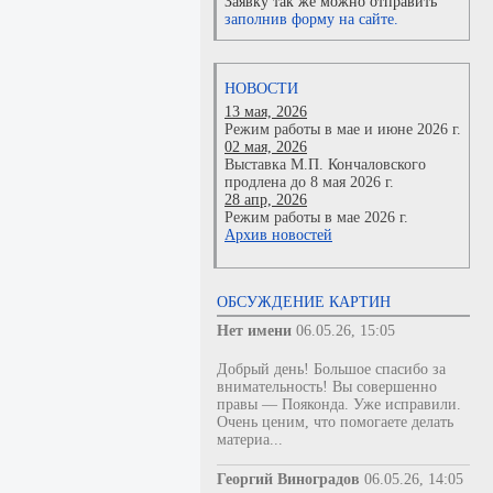
Заявку так же можно отправить
заполнив форму на сайте.
НОВОСТИ
13 мая, 2026
Режим работы в мае и июне 2026 г.
02 мая, 2026
Выставка М.П. Кончаловского
продлена до 8 мая 2026 г.
28 апр, 2026
Режим работы в мае 2026 г.
Архив новостей
ОБСУЖДЕНИЕ КАРТИН
Нет имени
06.05.26, 15:05
Добрый день! Большое спасибо за
внимательность! Вы совершенно
правы — Пояконда. Уже исправили.
Очень ценим, что помогаете делать
материа...
Георгий Виноградов
06.05.26, 14:05