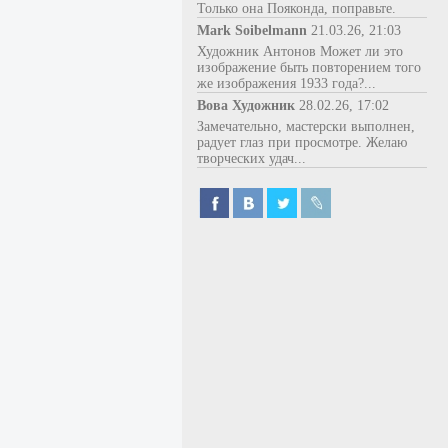
Только она Пояконда, поправьте.
Mark Soibelmann
21.03.26, 21:03
Художник Антонов Может ли это
изображение быть повторением того
же изображения 1933 года?...
Вова Художник
28.02.26, 17:02
Замечательно, мастерски выполнен,
радует глаз при просмотре. Желаю
творческих удач...